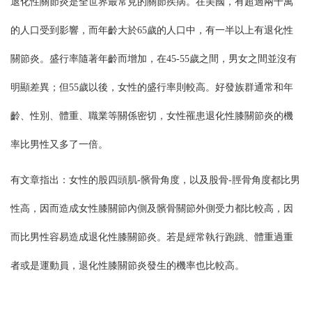
退化性關節炎是全世界最常見的關節疾病。在美國，有超過兩千萬
的人口受到影響，而年齡大於65歲的人口中，有一半以上有退化性
關節炎。盛行率隨著年齡而增加，在45-55歲之間，男女之間並沒有
明顯差異；但55歲以後，女性的盛行率則較高。好發族群通常和年
齡、性別、體重、職業等關係密切，女性罹患退化性膝關節炎的機
率比男性又多了一倍。
有文章指出：女性的股四頭肌-髕骨角度，以及股骨-脛骨角度都比男
性高，因而造成女性膝關節內側及髕骨關節外側受力都比較高，因
而比男性容易造成退化性膝關節炎。若是經常執行跑跳、體重過重
者或是運動員，退化性膝關節炎發生的機率也比較高。