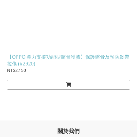
【OPPO 彈力支撐功能型髕骨護膝】保護髕骨及預防韌帶
拉傷 (#2920)
NT$2,150
關於我們