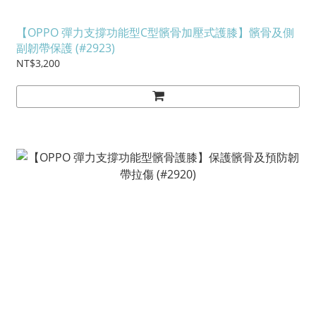
【OPPO 彈力支撐功能型C型髕骨加壓式護膝】髕骨及側
副韌帶保護 (#2923)
NT$3,200