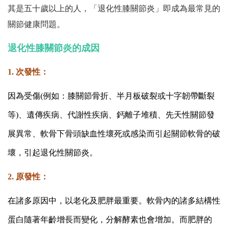
其是五十歲以上的人，「退化性膝關節炎」即成為最常見的
關節健康問題。
退化性膝關節炎的成因
1. 次發性：
因為受傷(例如：膝關節骨折、半月板破裂或十字韌帶斷裂
等)、遺傳疾病、代謝性疾病、鈣離子堆積、先天性關節發
展異常、軟骨下骨頭缺血性壞死或感染而引起關節軟骨的破
壞，引起退化性關節炎。
2. 原發性：
在諸多原因中，以老化及肥胖最重要。軟骨內的諸多結構性
蛋白隨著年齡增長而變化，分解酵素也會增加。而肥胖的