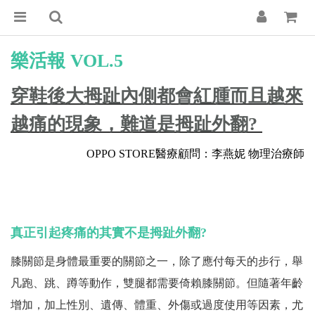
樂活報 VOL.5
穿鞋後大拇趾內側都會紅腫而且越來
越痛的現象，難道是拇趾外翻?
OPPO STORE醫療顧問：
李燕妮 物理治療師
真正引起疼痛的其實不是拇趾外翻?
膝關節是身體最重要的關節之一，除了應付每天的步行，舉
凡跑、跳、蹲等動作，雙腿都需要倚賴膝關節。但隨著年齡
增加，加上性別、遺傳、體重、外傷或過度使用等因素，尤