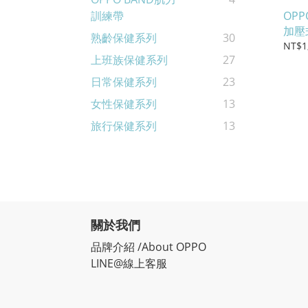
OP
訓練帶
加壓
熟齡保健系列
30
#2
NT$1
上班族保健系列
27
日常保健系列
23
女性保健系列
13
旅行保健系列
13
關於我們
品牌介紹 /About OPPO
LINE@線上客服