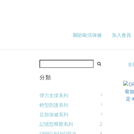
關於歐活保健
加入會員
全
分類
彈力支撐系列
輕型防護系列
足部保健系列
記憶型釋壓系列
2
OPPO BAND肌力
4