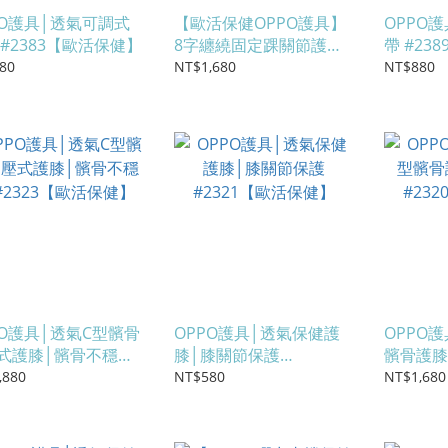
PO護具│透氣可調式
【歐活保健OPPO護具】
OPPO
 #2383【歐活保健】
8字纏繞固定踝關節護具
帶 #23
│ 踝關節保護穩定
80
NT$1,680
NT$880
(#2302)
PO護具│透氣C型髕骨
OPPO護具│透氣保健護
OPPO
式護膝│髕骨不穩定
膝│膝關節保護
髕骨護膝
323【歐活保健】
#2321【歐活保健】
#232
,880
NT$580
NT$1,680