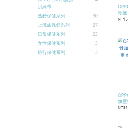
OP
訓練帶
護腕
熟齡保健系列
30
NT$5
上班族保健系列
27
日常保健系列
23
女性保健系列
13
旅行保健系列
13
OP
加壓
#2
NT$1