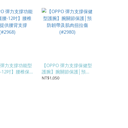
O 彈力支撐功能型
【OPPO 彈力支撐保健型
-12吋】腰椎保
護腕】腕關節保護│預防
腰背支撐
韌帶及肌肉扭拉傷
NT$1,050
(#2980)