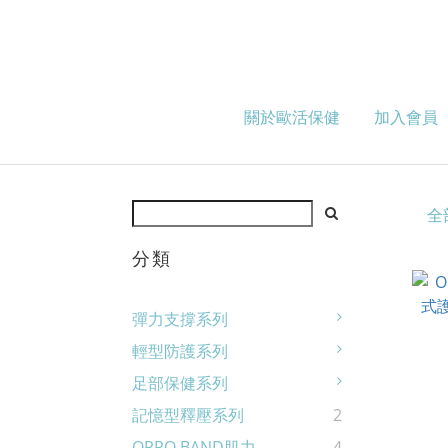
關於歐活保健
加入會員
全
分類
彈力支撐系列
輕型防護系列
足部保健系列
記憶型釋壓系列
2
OPPO BAND肌力
4