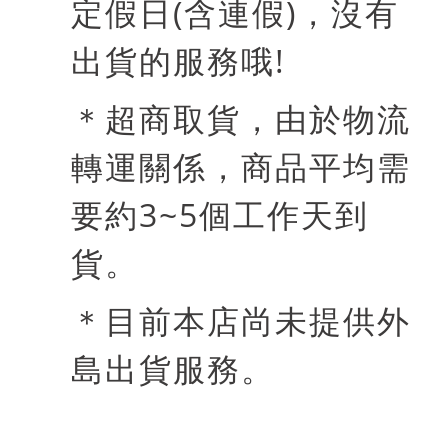
定假日
(
含連假
)
，沒有
出貨的服務哦
!
＊超商取貨，由於物流
轉運關係，商品平均需
要約
3~5
個工作天到
貨。
＊目前本店尚未提供外
島出貨服務。