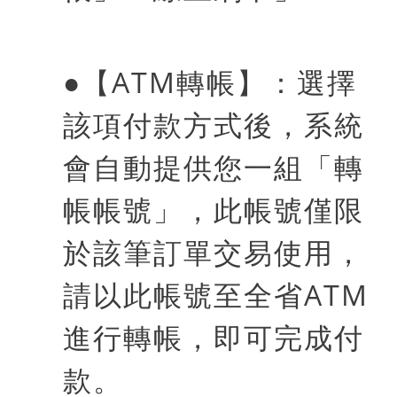
●
【
ATM
轉帳】：選擇
該項付款方式後，系統
會自動提供您一組「轉
帳帳號」，此帳號僅限
於該筆訂單交易使用，
請以此帳號至全省
ATM
進行轉帳，即可完成付
款。