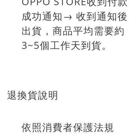
OPPO STORE
收到付款
成功通知
→
收到通知後
出貨，商品平均需要約
3~5
個工作天到貨。
退換貨說明
依照消費者保護法規