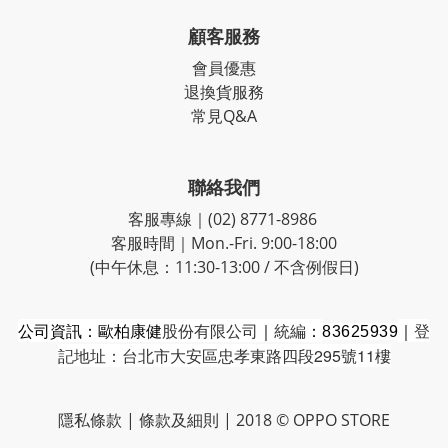
顧客服務
會員優惠
退換貨服務
常見Q&A
聯絡我們
客服專線｜(02) 8771-8986
客服時間｜Mon.-Fri. 9:00-18:00
(中午休息：11:30-13:00 / 不含例假日)
公司資訊：歐柏康健
股份有限公司
｜
統編
｜
登
：
83625939
記地址：台北市大安區忠孝東路四段295號11樓
隱私條款
|
條款及細則
| 2018 © OPPO STORE