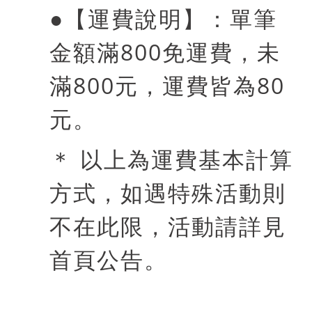
●
【運費說明】：
單筆
金額滿
800
免運費，未
滿
800
元，運費皆為
80
元。
＊ 以上為運費基本計算
方式，如遇特殊活動則
不在此限，活動請詳見
首頁公告。