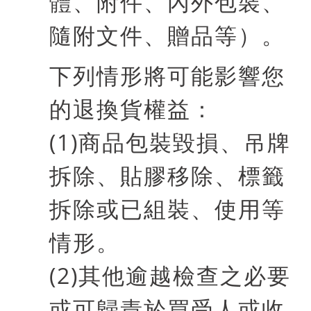
體、附件、內外包裝、
隨附文件、贈品等）。
下列情形將可能影響您
的退換貨權益：
(1)
商品包裝毀損、吊牌
拆除、貼膠移除、標籤
拆除或已組裝、使用等
情形。
(2)
其他逾越檢查之必要
或可歸責於買受人或收