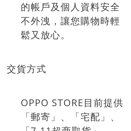
的帳戶及個人資料安全
不外洩，讓您購物時輕
鬆又放心。
交貨方式
OPPO STORE
目前提供
「郵寄」、「宅配」、
「
7-11
超商取貨」。