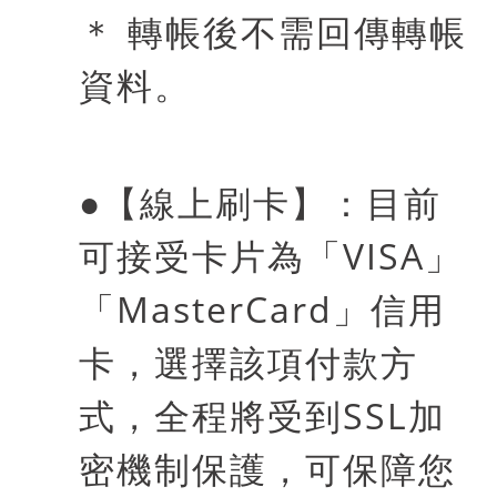
＊ 轉帳後不需回傳轉帳
資料。
●
【線上刷卡】：目前
可接受卡片為「
VISA
」
「
MasterCard
」信用
卡，選擇該項付款方
式，全程將受到
SSL
加
密機制保護，可保障您