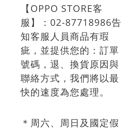
【
OPPO STORE
客
服】：
02-87718986
告
知客服人員商品有瑕
疵，並提供您的：訂單
號碼，退、換貨原因與
聯絡方式，我們將以最
快的速度為您處理。
＊周六、周日及國定假