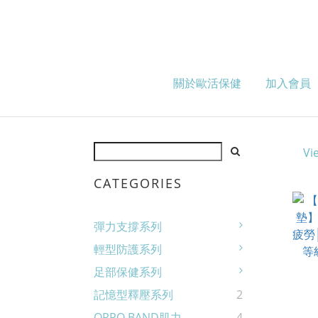
關於歐活保健
加入會員
Vi
CATEGORIES
彈力支撐系列
輕型防護系列
足部保健系列
記憶型釋壓系列
2
OPPO BAND肌力
4