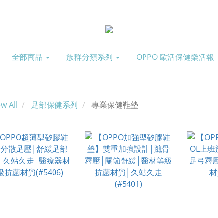
全部商品
族群分類系列
OPPO 歐活保健樂活報
ew All
足部保健系列
專業保健鞋墊