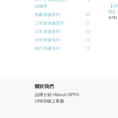
【O
訓練帶
墊】
熟齡保健系列
30
疲勞
NT$1
上班族保健系列
27
等級抗
日常保健系列
23
女性保健系列
13
旅行保健系列
13
關於我們
品牌介紹 /About OPPO
LINE@線上客服